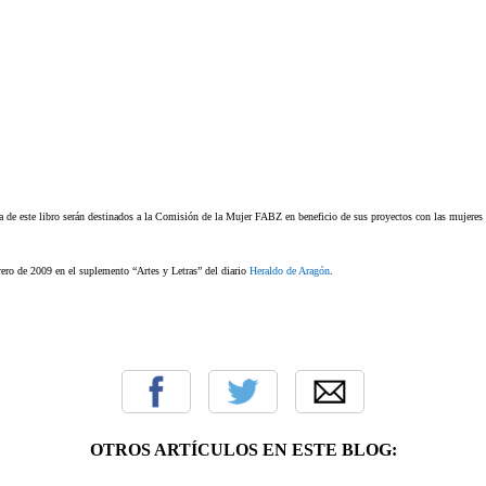
a de este libro serán destinados a la Comisión de la Mujer FABZ en beneficio de sus proyectos con las mujeres 
rero de 2009 en el suplemento “Artes y Letras” del diario
Heraldo de Aragón
.
OTROS ARTÍCULOS EN ESTE BLOG: