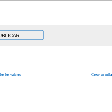
os los valores
Creer en mil