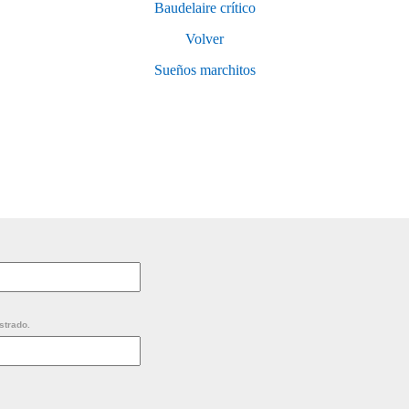
Baudelaire crítico
Volver
Sueños marchitos
strado.