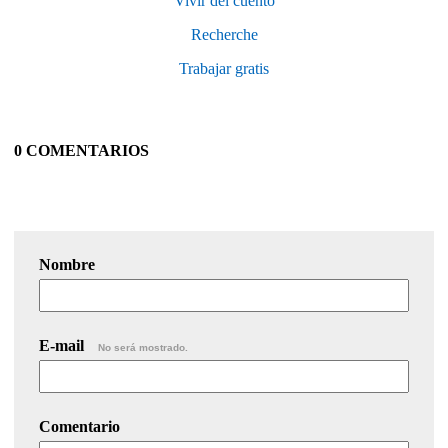
Vivir del cuento
Recherche
Trabajar gratis
0 COMENTARIOS
Nombre
E-mail
No será mostrado.
Comentario