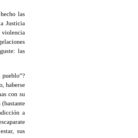
 hecho las
a Justicia
violencia
elaciones
guste: las
l pueblo”?
o, haberse
mas con su
a (bastante
adicción a
escaparate
estar, sus