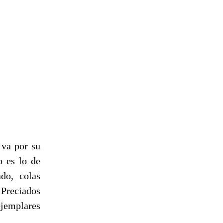
 va por su
o es lo de
do, colas
 Preciados
ejemplares