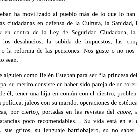
eban ha movilizado al pueblo más de lo que lo han
as ciudadanas en defensa de la Cultura, la Sanidad, l
 y en contra de la Ley de Seguridad Ciudadana, la 
, los desahucios, la subida de impuestos, las cong
s o la reforma de las pensiones. Nos guste o no nos 
o sean.
e alguien como Belén Esteban para ser “la princesa de
pa, su mérito consiste en haber sido pareja de un torer
de él, tener una hija en común con el diestro, proble
 política, jaleos con su marido, operaciones de estétic
icas, por cierto), portadas en las revistas del
cuore,
ustancias poco recomendables… Su vida está en el 
, sus gritos, su lenguaje barriobajero, su no saber 