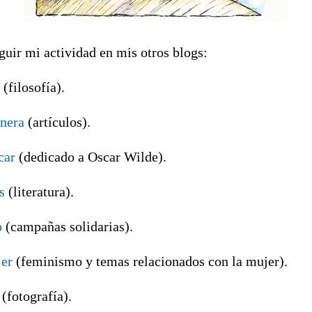
guir mi actividad en mis otros blogs:
(filosofía).
nera
(artículos).
car
(dedicado a Oscar Wilde).
s
(literatura).
o
(campañas solidarias).
er
(feminismo y temas relacionados con la mujer).
(fotografía).