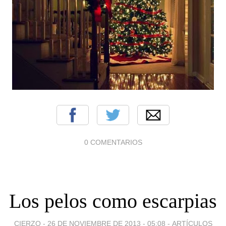
0 COMENTARIOS
Los pelos como escarpias
CIERZO -
26 DE NOVIEMBRE DE 2013 - 05:08
-
ARTÍCULOS