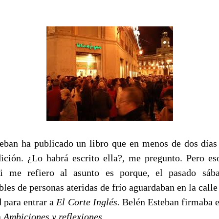
eban ha publicado un libro que en menos de dos días
dición. ¿Lo habrá escrito ella?, me pregunto. Pero es
i me refiero al asunto es porque, el pasado sába
bles de personas ateridas de frío aguardaban en la calle
 para entrar a
El Corte Inglés.
Belén Esteban firmaba 
a
Ambiciones y reflexiones
.