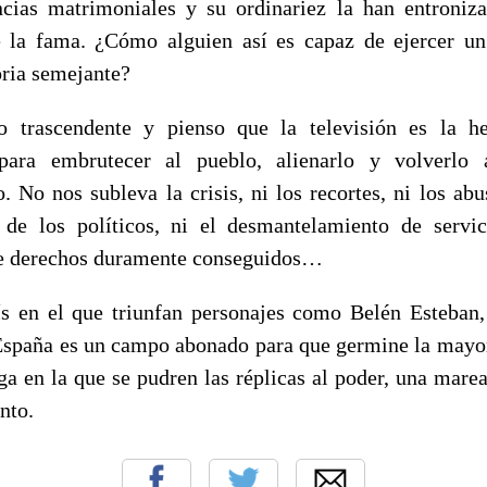
cias matrimoniales y su ordinariez la han entroniz
e la fama. ¿Cómo alguien así es capaz de ejercer u
ria semejante?
 trascendente y pienso que la televisión es la he
 para embrutecer al pueblo, alienarlo y volverlo a
o. No nos subleva la crisis, ni los recortes, ni los abu
de los políticos, ni el desmantelamiento de servic
e derechos duramente conseguidos…
s en el que triunfan personajes como Belén Esteban,
España es un campo abonado para que germine la mayor
ga en la que se pudren las réplicas al poder, una marea
nto.