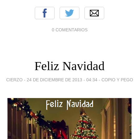
0 COMENTARIOS
Feliz Navidad
CIERZO -
24 DE DICIEMBRE DE 2013 - 04:34
-
COPIO Y PEGO