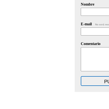
Nombre
E-mail
No será mo
Comentario