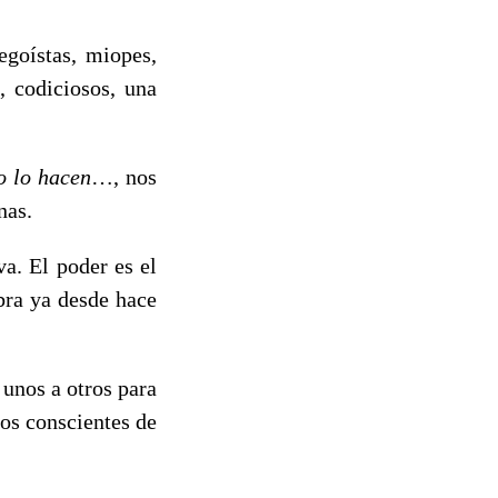
egoístas, miopes,
, codiciosos, una
o lo hacen
…, nos
nas.
a. El poder es el
ibra ya desde hace
unos a otros para
os conscientes de