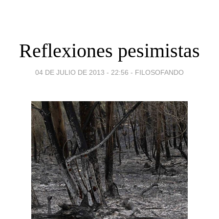
Reflexiones pesimistas
04 DE JULIO DE 2013 - 22:56
-
FILOSOFANDO