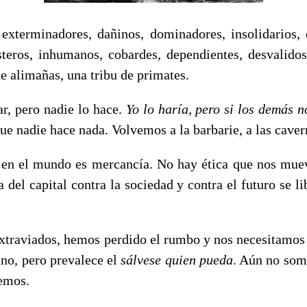
exterminadores, dañinos, dominadores, insolidarios, 
eros, inhumanos, cobardes, dependientes, desvalidos
de alimañas, una tribu de primates.
, pero nadie lo hace.
Yo lo haría, pero si los demás n
e nadie hace nada. Volvemos a la barbarie, a las caver
en el mundo es mercancía. No hay ética que nos muev
a del capital contra la sociedad y contra el futuro se l
xtraviados, hemos perdido el rumbo y nos necesitamos 
ino, pero prevalece el
sálvese quien pueda
. Aún no som
emos.