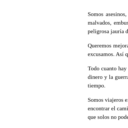
Somos asesinos, 
malvados, embust
peligrosa jauría 
Queremos mejorar
excusamos. Así qu
Todo cuanto hay 
dinero y la guerr
tiempo.
Somos viajeros e
encontrar el cam
que solos no pod