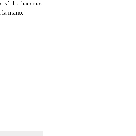
o sí lo hacemos
 la mano.