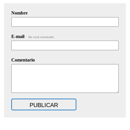
Nombre
E-mail
No será mostrado.
Comentario