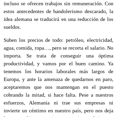
incluso se ofrecen trabajos sin remuneración. Con
estos antecedentes de bandolerismo descarado, la
idea alemana se traducirá en una reducción de los
sueldos.
Suben los precios de todo: petróleo, electricidad,
agua, comida, ropa…, pero se recorta el salario. No
importa. Se trata de conseguir una óptima
productividad, y vamos por el buen camino. Ya
tenemos los horarios laborales más largos de
Europa, y ante la amenaza de quedarnos en paro,
aceptaremos que nos mantengan en el puesto
cobrando la mitad, si hace falta. Pese a nuestros
esfuerzos, Alemania ni trae sus empresas ni
invierte un céntimo en nuestro país, pero nos deja