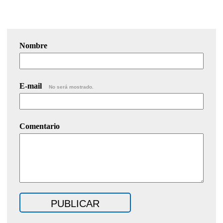
Nombre
E-mail
No será mostrado.
Comentario