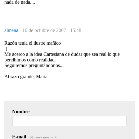
nada de nada....
almena
-
16 de octubre de 2007 - 15:48
Razón tenía el ilustre mañico
:)
Me acerco a la idea Cartesiana de dudar que sea real lo que
percibimos como realidad.
Seguiremos preguntándonos...
Abrazo grande, María
Nombre
E-mail
No será mostrado.