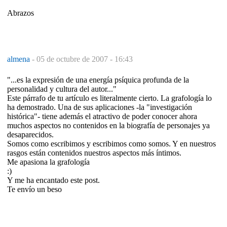
Abrazos
almena
-
05 de octubre de 2007 - 16:43
"...es la expresión de una energía psíquica profunda de la
personalidad y cultura del autor..."
Este párrafo de tu artículo es literalmente cierto. La grafología lo
ha demostrado. Una de sus aplicaciones -la "investigación
histórica"- tiene además el atractivo de poder conocer ahora
muchos aspectos no contenidos en la biografía de personajes ya
desaparecidos.
Somos como escribimos y escribimos como somos. Y en nuestros
rasgos están contenidos nuestros aspectos más íntimos.
Me apasiona la grafología
:)
Y me ha encantado este post.
Te envío un beso