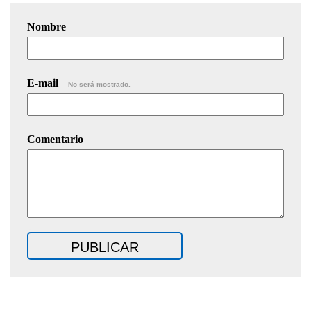
Nombre
E-mail
No será mostrado.
Comentario