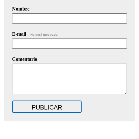
Nombre
E-mail
No será mostrado.
Comentario