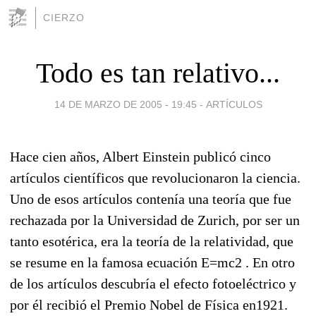
CIERZO
Todo es tan relativo...
14 DE MARZO DE 2005 - 19:45
-
ARTÍCULOS
Hace cien años, Albert Einstein publicó cinco
artículos científicos que revolucionaron la ciencia.
Uno de esos artículos contenía una teoría que fue
rechazada por la Universidad de Zurich, por ser un
tanto esotérica, era la teoría de la relatividad, que
se resume en la famosa ecuación E=mc2 . En otro
de los artículos descubría el efecto fotoeléctrico y
por él recibió el Premio Nobel de Física en1921.