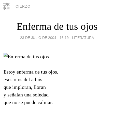
CIERZO
Enferma de tus ojos
23 DE JULIO DE 2004 - 16:19
-
LITERATURA
Estoy enferma de tus ojos,
esos ojos del adiós
que imploran, lloran
y señalan una soledad
que no se puede calmar.