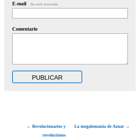
E-mail
No será mostrado.
Comentario
← Revolucionarios y
La megalomanía de Aznar →
revoluciones