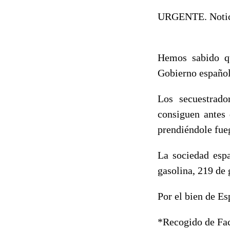
URGENTE. Notici
Hemos sabido qu
Gobierno español
Los secuestrado
consiguen antes 
prendiéndole fue
La sociedad espa
gasolina, 219 de 
Por el bien de E
*Recogido de Fa