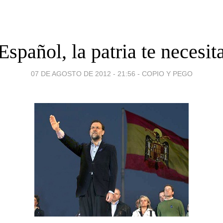
Español, la patria te necesit
07 DE AGOSTO DE 2012 - 21:56
-
COPIO Y PEGO