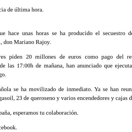
a de última hora.
e hace unas horas se ha producido el secuestro de
, don Mariano Rajoy.
res piden 20 millones de euros como pago del re
de las 17:00h de mañana, han anunciado que ejecuta
go.
ñola se ha movilizado de inmediato. Ya se han reun
gasoil, 23 de queroseno y varios encendedores y cajas de
spaña, esperamos tu colaboración.
cebook.