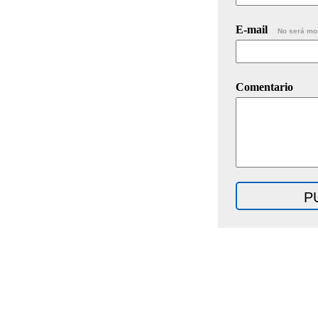
E-mail
No será mo
Comentario