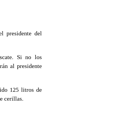
l presidente del
scate. Si no los
rán al presidente
ido 125 litros de
 cerillas.