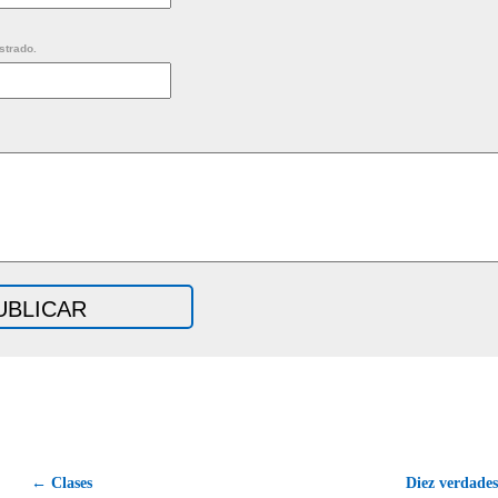
strado.
← Clases
Diez verdades