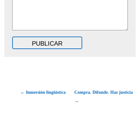
← Inmersión lingüística
Compra. Difunde. Haz justicia
→