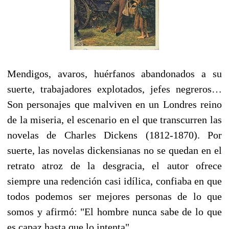
Mendigos, avaros, huérfanos abandonados a su
suerte, trabajadores explotados, jefes negreros…
Son personajes que malviven en un Londres reino
de la miseria, el escenario en el que transcurren las
novelas de Charles Dickens (1812-1870). Por
suerte, las novelas dickensianas no se quedan en el
retrato atroz de la desgracia, el autor ofrece
siempre una redención casi idílica, confiaba en que
todos podemos ser mejores personas de lo que
somos y afirmó: "El hombre nunca sabe de lo que
es capaz hasta que lo intenta".