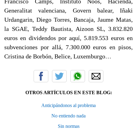
Francisco Camps, Instituto Nóos, Hacienda,
Generalitat valenciana, Govern balear, Iñaki
Urdangarin, Diego Torres, Bancaja, Jaume Matas,
la SGAE, Teddy Bautista, Aizoon SL, 3.832.820
euros en dividendos por aquí, 5.819.553 euros en
subvenciones por allá, 7.300.000 euros en pisos,
Cristina de Borbón, Belice, Luxemburgo…
OTROS ARTÍCULOS EN ESTE BLOG:
Anticipándonos al problema
No entiendo nada
Sin normas