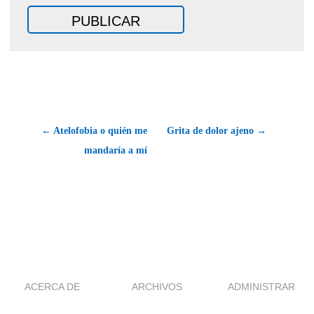
← Atelofobia o quién me
Grita de dolor ajeno →
mandaría a mí
ACERCA DE
ARCHIVOS
ADMINISTRAR