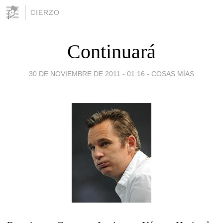
CIERZO
Continuará
30 DE NOVIEMBRE DE 2011 - 01:16
-
COSAS MÍAS