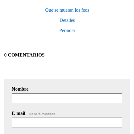
Que se mueran los feos
Detalles
Perinola
0 COMENTARIOS
Nombre
E-mail
No será mostrado.