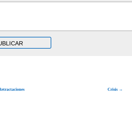
etractaciones
Crisis →