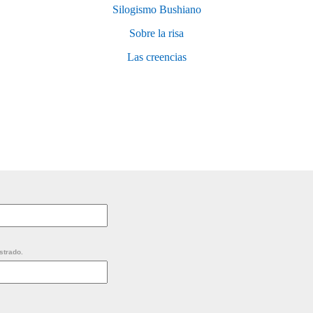
Silogismo Bushiano
Sobre la risa
Las creencias
strado.