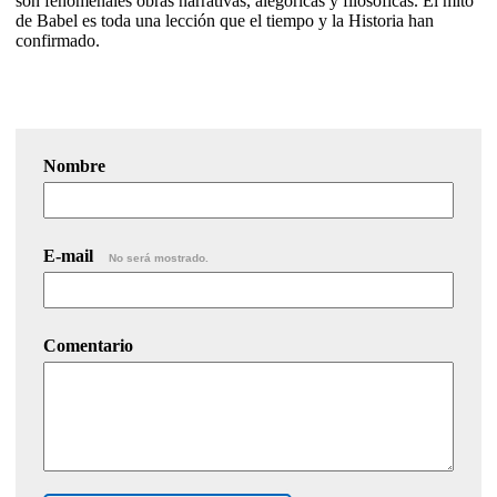
son fenomenales obras narrativas, alegóricas y filosóficas. El mito
de Babel es toda una lección que el tiempo y la Historia han
confirmado.
Nombre
E-mail
No será mostrado.
Comentario