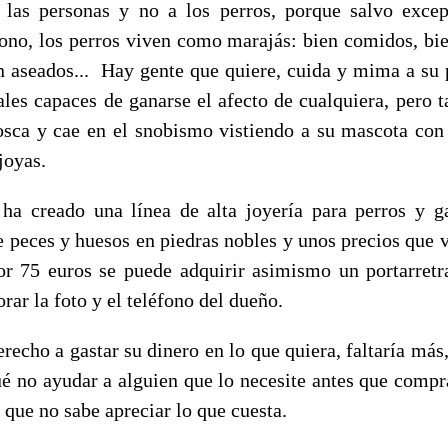
 las personas y no a los perros, porque salvo exce
ono, los perros viven como marajás: bien comidos, bie
en aseados... Hay gente que quiere, cuida y mima a su p
les capaces de ganarse el afecto de cualquiera, pero 
osca y cae en el snobismo vistiendo a su mascota con
joyas.
ha creado una línea de alta joyería para perros y g
e peces y huesos en piedras nobles y unos precios que v
or 75 euros se puede adquirir asimismo un portarretr
orar la foto y el teléfono del dueño.
recho a gastar su dinero en lo que quiera, faltaría más,
ué no ayudar a alguien que lo necesite antes que compra
 que no sabe apreciar lo que cuesta.