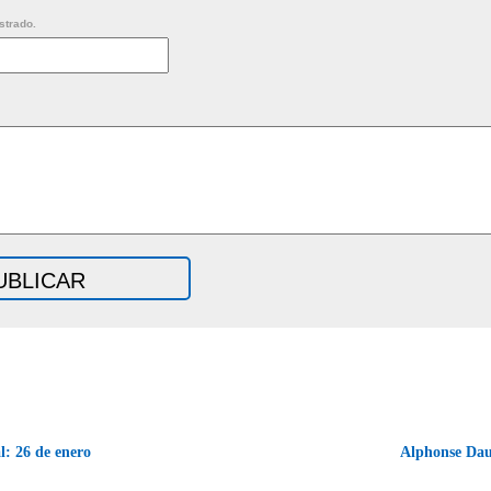
strado.
: 26 de enero
Alphonse Da