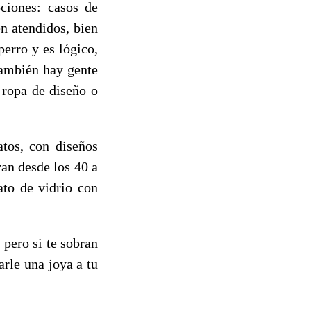
pciones: casos de
n atendidos, bien
erro y es lógico,
también hay gente
 ropa de diseño o
atos, con diseños
an desde los 40 a
ato de vidrio con
 pero si te sobran
rle una joya a tu