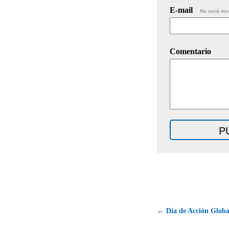
E-mail
No será mo
Comentario
← Día de Acción Global