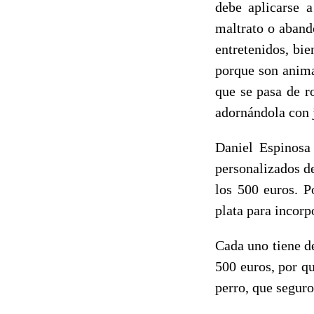
debe aplicarse a
maltrato o aband
entretenidos, bi
porque son anima
que se pasa de r
adornándola con 
Daniel Espinosa 
personalizados d
los 500 euros. P
plata para incorp
Cada uno tiene de
500 euros, por q
perro, que seguro