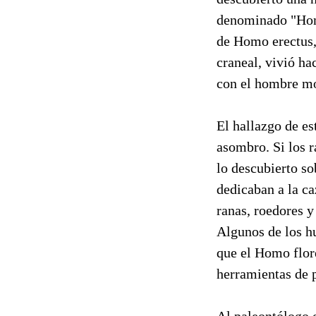
denominado "Homo
de Homo erectus,
craneal, vivió ha
con el hombre m
El hallazgo de es
asombro. Si los r
lo descubierto s
dedicaban a la ca
ranas, roedores y
Algunos de los h
que el Homo flor
herramientas de p
Al paleontólogo 