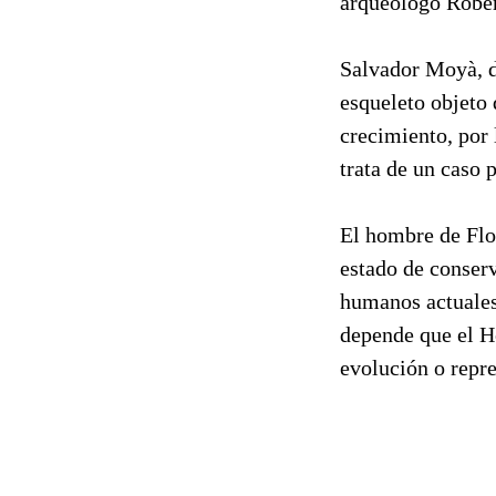
arqueólogo Rober
Salvador Moyà, d
esqueleto objeto
crecimiento, por
trata de un caso 
El hombre de Flo
estado de conserv
humanos actuales 
depende que el Ho
evolución o repr