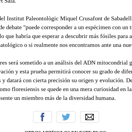
t Sala.
el Institut Paleontològic Miquel Crusafont de Sabadell,
 de debate "puede corresponder a un espécimen con un t
 lo que habría que esperar a descubrir más fósiles para a
patológico o si realmente nos encontramos ante una nue
res será sometido a un análisis del ADN mitocondrial g
ación y esta prueba permitirá conocer su grado de dife
y datará con cierta precisión su origen y evolución. De
mo floresiensis se quede en una mera curiosidad en la 
esente un miembro más de la diversidad humana.