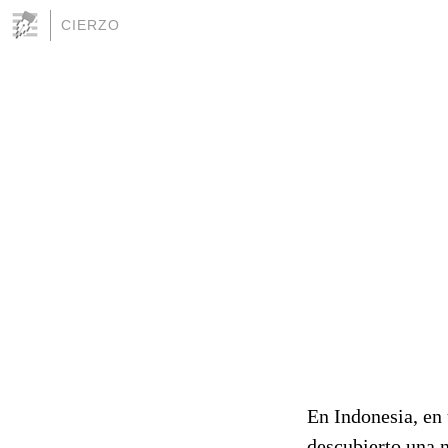
CIERZO
En Indonesia, en 
descubierto una 