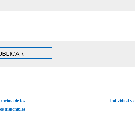
encima de los
Individual y 
os disponibles