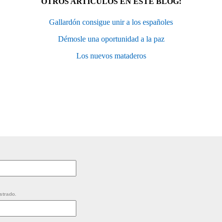
OTROS ARTÍCULOS EN ESTE BLOG:
Gallardón consigue unir a los españoles
Démosle una oportunidad a la paz
Los nuevos mataderos
strado.