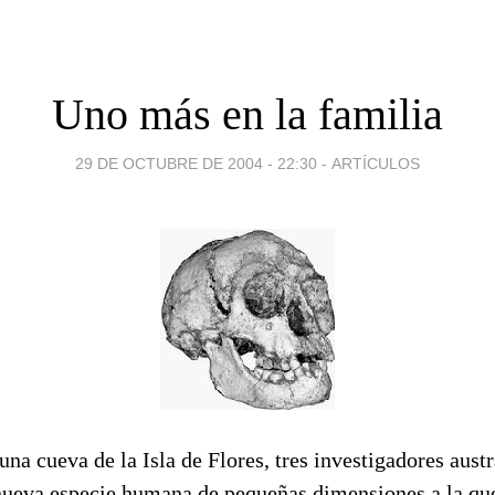
Uno más en la familia
29 DE OCTUBRE DE 2004 - 22:30
-
ARTÍCULOS
una cueva de la Isla de Flores, tres investigadores aust
nueva especie humana de pequeñas dimensiones a la qu