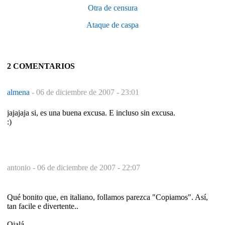
Otra de censura
Ataque de caspa
2 COMENTARIOS
almena
-
06 de diciembre de 2007 - 23:01
jajajaja si, es una buena excusa. E incluso sin excusa.
:)
antonio -
06 de diciembre de 2007 - 22:07
Qué bonito que, en italiano, follamos parezca "Copiamos". Así,
tan facile e divertente..
Ojalá..