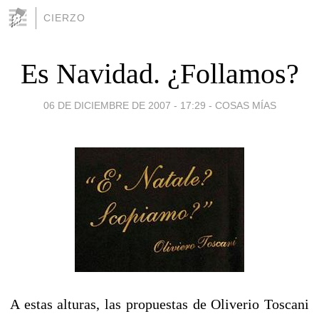
CIERZO
Es Navidad. ¿Follamos?
06 DE DICIEMBRE DE 2007 - 17:29
-
COSAS MÍAS
A estas alturas, las propuestas de Oliverio Toscani