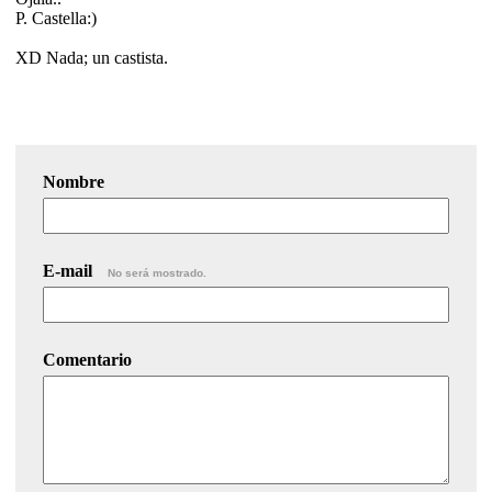
P. Castella:)
XD Nada; un castista.
Nombre
E-mail
No será mostrado.
Comentario