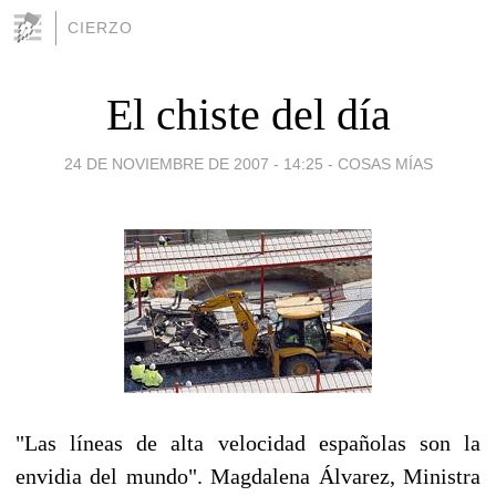
CIERZO
El chiste del día
24 DE NOVIEMBRE DE 2007 - 14:25
-
COSAS MÍAS
"Las líneas de alta velocidad españolas son la
envidia del mundo". Magdalena Álvarez, Ministra