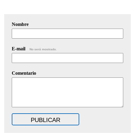
Nombre
E-mail
No será mostrado.
Comentario