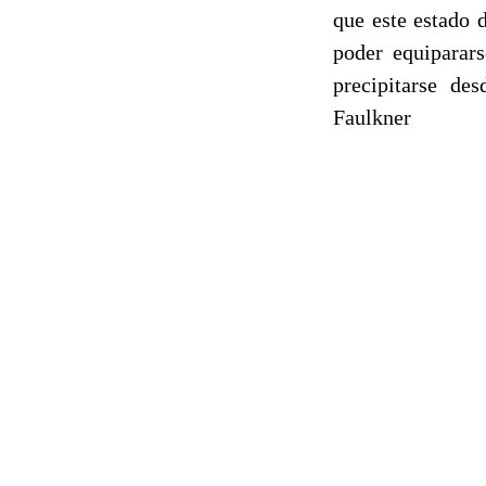
que este estado 
poder equiparars
precipitarse des
Faulkner