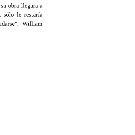
su obra llegara a
 sólo le restaría
cidarse". William