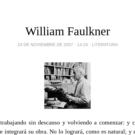
William Faulkner
24 DE NOVIEMBRE DE 2007 - 14:24
-
LITERATURA
e trabajando sin descanso y volviendo a comenzar: y 
ue integrará su obra. No lo logrará, como es natural; y 