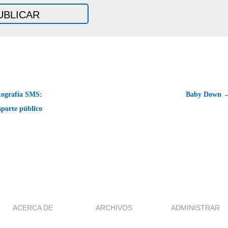
tografía SMS:
Baby Down 
sporte público
ACERCA DE
ARCHIVOS
ADMINISTRAR