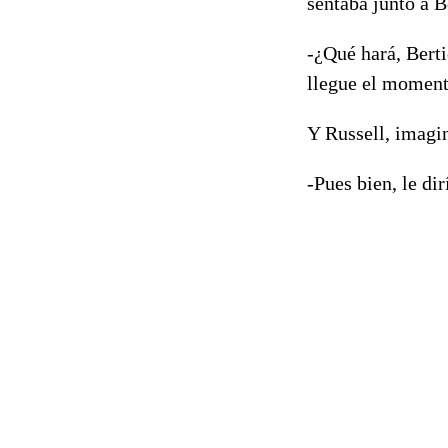
sentaba junto a B
-¿Qué hará, Berti
llegue el momento
Y Russell, imagin
-Pues bien, le di