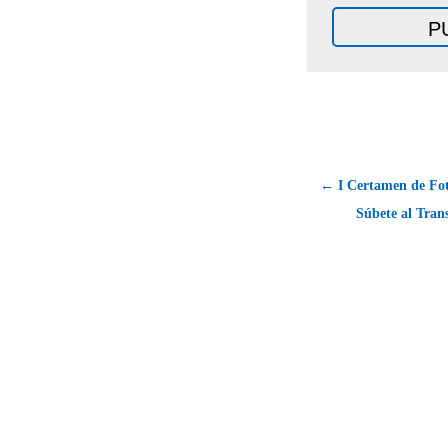
← I Certamen de Fo
Súbete al Tran