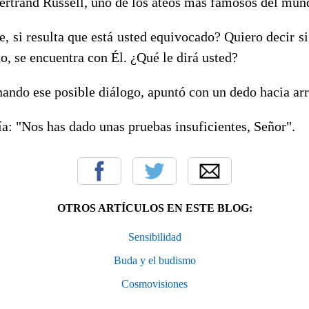
ertrand Russell, uno de los ateos más famosos del mund
e, si resulta que está usted equivocado? Quiero decir si
, se encuentra con Él. ¿Qué le dirá usted?
ando ese posible diálogo, apuntó con un dedo hacia arr
ría: "Nos has dado unas pruebas insuficientes, Señor".
OTROS ARTÍCULOS EN ESTE BLOG:
Sensibilidad
Buda y el budismo
Cosmovisiones