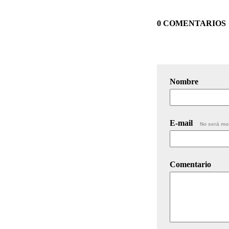
0 COMENTARIOS
Nombre
E-mail
No será mo
Comentario