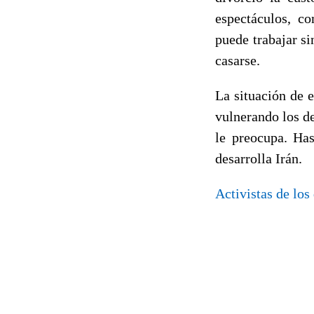
espectáculos, c
puede trabajar si
casarse.
La situación de 
vulnerando los d
le preocupa. Has
desarrolla Irán.
Activistas de los