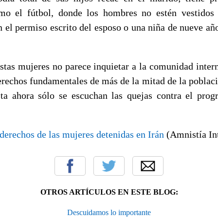
omo el fútbol, donde los hombres no estén vestidos
n el permiso escrito del esposo o una niña de nueve añ
estas mujeres no parece inquietar a la comunidad intern
erechos fundamentales de más de la mitad de la població
ta ahora sólo se escuchan las quejas contra el pro
 derechos de las mujeres detenidas en Irán
(Amnistía In
OTROS ARTÍCULOS EN ESTE BLOG:
Descuidamos lo importante