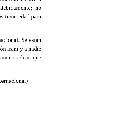
 debidamente; no
os tiene edad para
acional. Se están
n iraní y a nadie
grama nuclear que
ternacional)