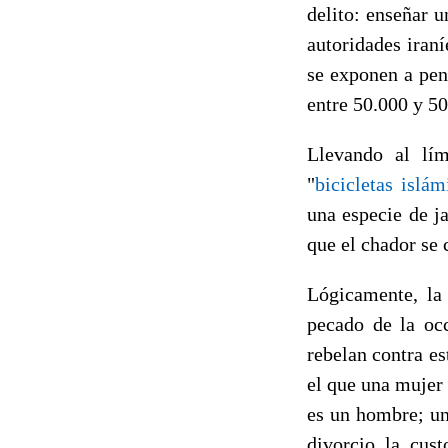
delito: enseñar 
autoridades iran
se exponen a pen
entre 50.000 y 50
Llevando al lím
"
bicicletas islám
una especie de j
que el chador se 
Lógicamente, la
pecado de la occ
rebelan contra es
el que una mujer 
es un hombre; un
divorcio la cust