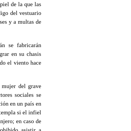
iel de la que las
igo del vestuario
ses y a multas de
án se fabricarán
egrar en su chasis
do el viento hace
 mujer del grave
tores sociales se
ción en un país en
empla si el infiel
njero; en caso de
ohibido asistir a