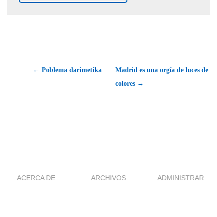
← Poblema darimetika
Madrid es una orgía de luces de
colores →
ACERCA DE
ARCHIVOS
ADMINISTRAR