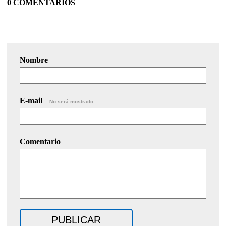
0 COMENTARIOS
Nombre
E-mail
No será mostrado.
Comentario