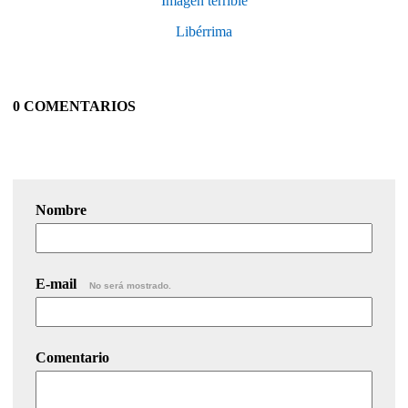
Imagen terrible
Libérrima
0 COMENTARIOS
Nombre
E-mail
No será mostrado.
Comentario