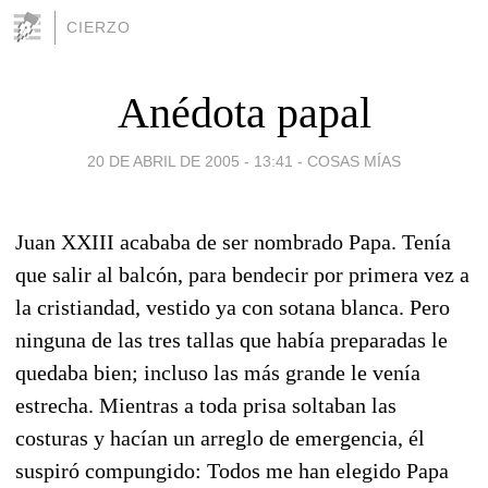
CIERZO
Anédota papal
20 DE ABRIL DE 2005 - 13:41
-
COSAS MÍAS
Juan XXIII acababa de ser nombrado Papa. Tenía
que salir al balcón, para bendecir por primera vez a
la cristiandad, vestido ya con sotana blanca. Pero
ninguna de las tres tallas que había preparadas le
quedaba bien; incluso las más grande le venía
estrecha. Mientras a toda prisa soltaban las
costuras y hacían un arreglo de emergencia, él
suspiró compungido: Todos me han elegido Papa