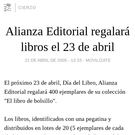
CIERZO
Alianza Editorial regalará
libros el 23 de abril
21 DE ABRIL DE 2005 - 13:33
-
MOVILÍZATE
El próximo 23 de abril, Día del Libro, Alianza
Editorial regalará 400 ejemplares de su colección
"El libro de bolsillo".
Los libros, identificados con una pegatina y
distribuidos en lotes de 20 (5 ejemplares de cada