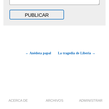
← Anédota papal
La tragedia de Liberia →
ACERCA DE
ARCHIVOS
ADMINISTRAR