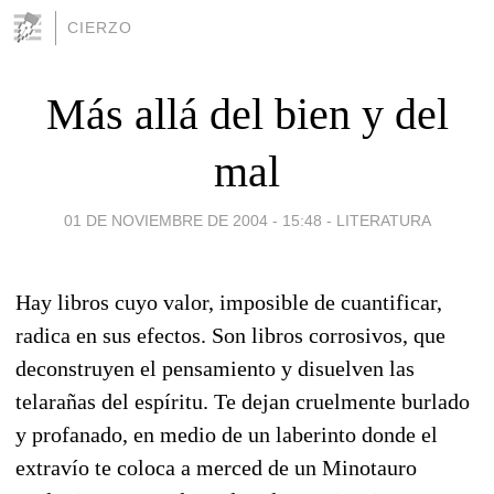
CIERZO
Más allá del bien y del
mal
01 DE NOVIEMBRE DE 2004 - 15:48
-
LITERATURA
Hay libros cuyo valor, imposible de cuantificar,
radica en sus efectos. Son libros corrosivos, que
deconstruyen el pensamiento y disuelven las
telarañas del espíritu. Te dejan cruelmente burlado
y profanado, en medio de un laberinto donde el
extravío te coloca a merced de un Minotauro