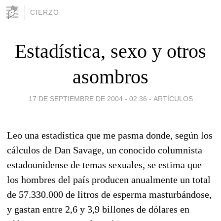
CIERZO
Estadística, sexo y otros
asombros
17 DE SEPTIEMBRE DE 2004 - 02:36
-
ARTÍCULOS
Leo una estadística que me pasma donde, según los
cálculos de Dan Savage, un conocido columnista
estadounidense de temas sexuales, se estima que
los hombres del país producen anualmente un total
de 57.330.000 de litros de esperma masturbándose,
y gastan entre 2,6 y 3,9 billones de dólares en