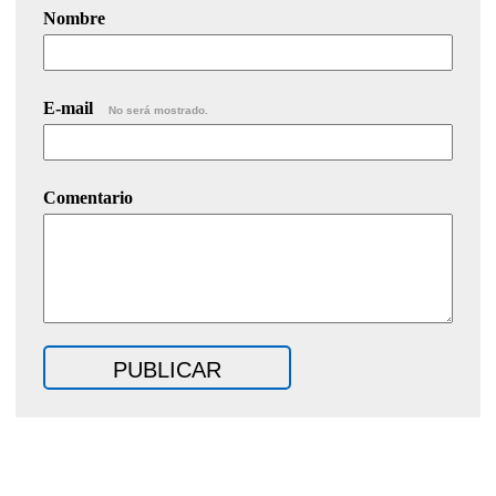
Nombre
E-mail
No será mostrado.
Comentario