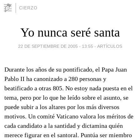
CIERZO
Yo nunca seré santa
22 DE SEPTIEMBRE DE 2005 - 13:55
-
ARTÍCULOS
Durante los años de su pontificado, el Papa Juan
Pablo II ha canonizado a 280 personas y
beatificado a otras 805. No estoy nada puesta en el
tema, pero por lo que he leído sobre el asunto, se
puede subir a los altares por los más diversos
motivos. Un comité Vaticano valora los méritos de
cada candidato a la santidad y dictamina quién
merece figurar en el santoral. Puntúa ser miembro