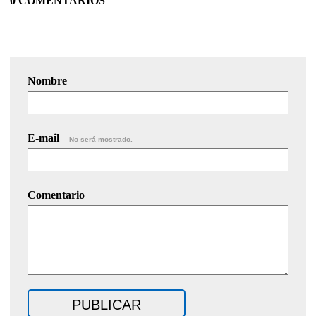
0 COMENTARIOS
Nombre
E-mail
No será mostrado.
Comentario