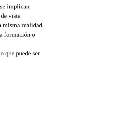
 se implican
de vista
la misma realidad.
na formación o
lo que puede ser