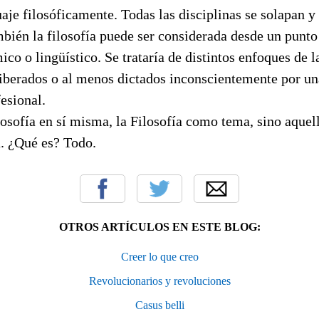
uaje filosóficamente. Todas las disciplinas se solapan y
ién la filosofía puede ser considerada desde un punto 
ico o lingüístico. Se trataría de distintos enfoques de 
iberados o al menos dictados inconscientemente por u
esional.
losofía en sí misma, la Filosofía como tema, sino aquel
a. ¿Qué es? Todo.
OTROS ARTÍCULOS EN ESTE BLOG:
Creer lo que creo
Revolucionarios y revoluciones
Casus belli