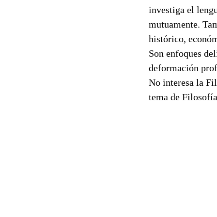
investiga el leng
mutuamente. Tamb
histórico, económ
Son enfoques del
deformación prof
No interesa la Fi
tema de Filosofí