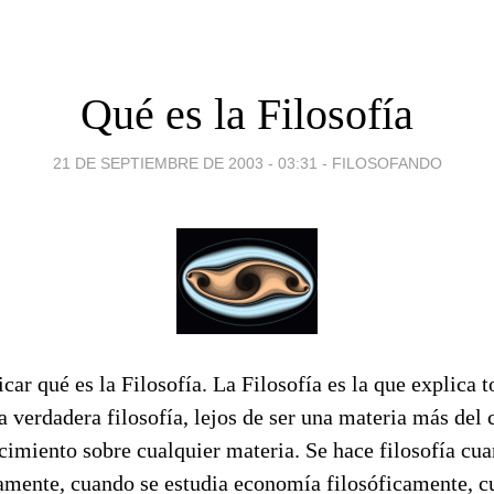
Qué es la Filosofía
21 DE SEPTIEMBRE DE 2003 - 03:31
-
FILOSOFANDO
car qué es la Filosofía. La Filosofía es la que explica 
a verdadera filosofía, lejos de ser una materia más del
imiento sobre cualquier materia. Se hace filosofía cua
camente, cuando se estudia economía filosóficamente, c