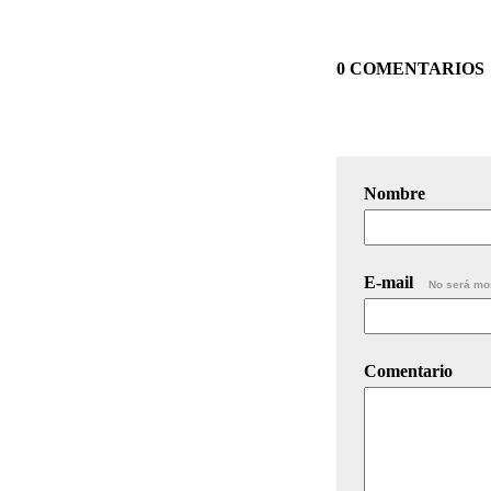
0 COMENTARIOS
Nombre
E-mail
No será mo
Comentario