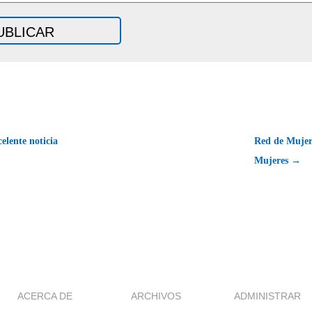
elente noticia
Red de Mujere
Mujeres →
ACERCA DE
ARCHIVOS
ADMINISTRAR