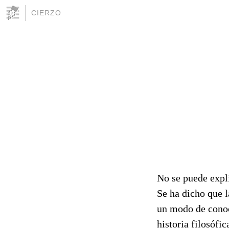
CIERZO
No se puede expli
Se ha dicho que l
un modo de conoc
historia filosófi