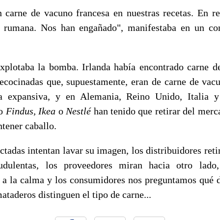
n carne de vacuno francesa en nuestras recetas. En r
o rumana. Nos han engañado", manifestaba en un 
xplotaba la bomba. Irlanda había encontrado carne d
cocinadas que, supuestamente, eran de carne de vac
a expansiva, y en Alemania, Reino Unido, Italia 
mo
Findus, Ikea
o
Nestlé
han tenido que retirar del merc
tener caballo.
tadas intentan lavar su imagen, los distribuidores reti
audulentas, los proveedores miran hacia otro lado,
n a la calma y los consumidores nos preguntamos qué
mataderos distinguen el tipo de carne...