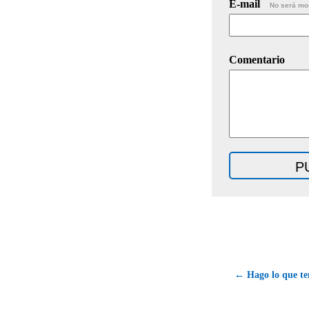
E-mail
No será mo
Comentario
← Hago lo que te