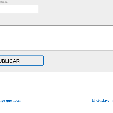
strado.
ngo que hacer
El cónclave 