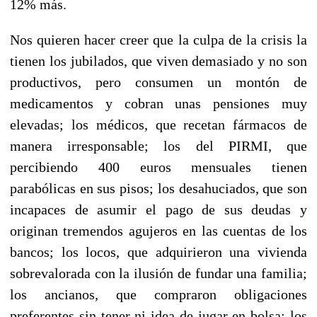
12% más.
Nos quieren hacer creer que la culpa de la crisis la
tienen los jubilados, que viven demasiado y no son
productivos, pero consumen un montón de
medicamentos y cobran unas pensiones muy
elevadas; los médicos, que recetan fármacos de
manera irresponsable; los del PIRMI, que
percibiendo 400 euros mensuales tienen
parabólicas en sus pisos; los desahuciados, que son
incapaces de asumir el pago de sus deudas y
originan tremendos agujeros en las cuentas de los
bancos; los locos, que adquirieron una vivienda
sobrevalorada con la ilusión de fundar una familia;
los ancianos, que compraron obligaciones
preferentes sin tener ni idea de jugar en bolsa; los