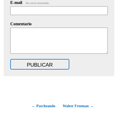
E-mail
No será mostrado.
Comentario
← Parcheando
Walter Freeman →