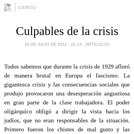
CIERZO
Culpables de la crisis
16 DE JULIO DE 2012 - 21:14
-
ARTÍCULOS
Todos sabemos que durante la crisis de 1929 afloró
de manera brutal en Europa el fascismo. La
gigantesca crisis y las consecuencias sociales que
produjo provocaron una desesperación angustiosa
en gran parte de la clase trabajadora. El poder
oligárquico obligó a dirigir la vista hacia los
judíos, que no eran responsables de la situación.
Primero fueron los chistes de mal gusto y las