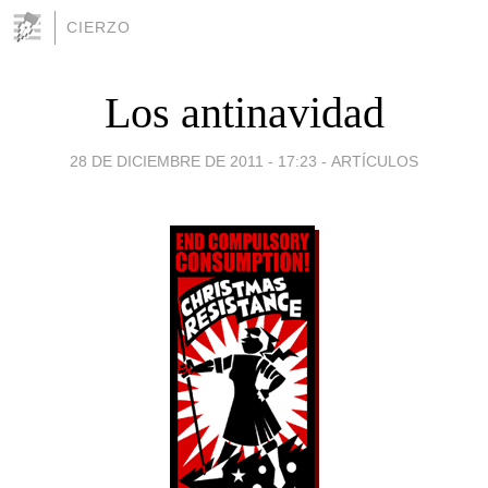
CIERZO
Los antinavidad
28 DE DICIEMBRE DE 2011 - 17:23
-
ARTÍCULOS