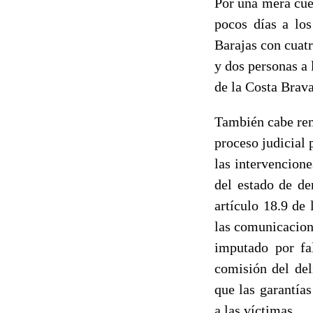
Por una mera cue
pocos días a los
Barajas con cuat
y dos personas a
de la Costa Brava
También cabe rem
proceso judicial 
las intervencion
del estado de de
artículo 18.9 de
las comunicacione
imputado por fa
comisión del del
que las garantía
a las víctimas.