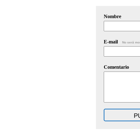
Nombre
E-mail
No será mo
Comentario