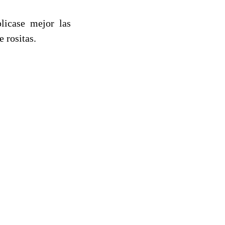
plicase mejor las
e rositas.