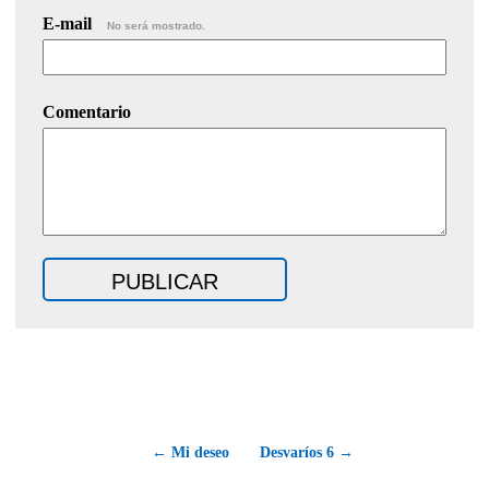
E-mail
No será mostrado.
Comentario
← Mi deseo
Desvaríos 6 →