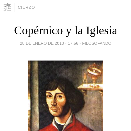
CIERZO
Copérnico y la Iglesia
28 DE ENERO DE 2010 - 17:56
-
FILOSOFANDO