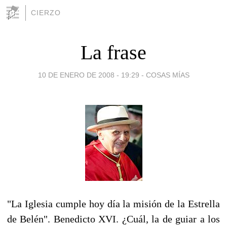
CIERZO
La frase
10 DE ENERO DE 2008 - 19:29
-
COSAS MÍAS
"La Iglesia cumple hoy día la misión de la Estrella
de Belén". Benedicto XVI. ¿Cuál, la de guiar a los