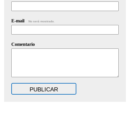
E-mail
No será mostrado.
Comentario