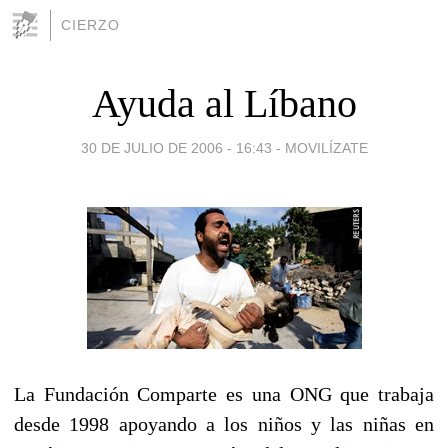
CIERZO
Ayuda al Líbano
30 DE JULIO DE 2006 - 16:43
-
MOVILÍZATE
La Fundación Comparte es una ONG que trabaja
desde 1998 apoyando a los niños y las niñas en