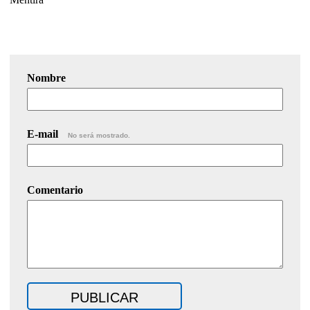
Nombre
E-mail
No será mostrado.
Comentario