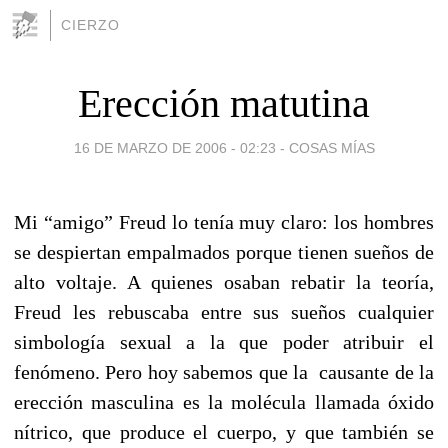
CIERZO
Erección matutina
16 DE MARZO DE 2006 - 02:23
-
COSAS MÍAS
Mi “amigo” Freud lo tenía muy claro: los hombres
se despiertan empalmados porque tienen sueños de
alto voltaje. A quienes osaban rebatir la teoría,
Freud les rebuscaba entre sus sueños cualquier
simbología sexual a la que poder atribuir el
fenómeno. Pero hoy sabemos que la causante de la
erección masculina es la molécula llamada óxido
nítrico, que produce el cuerpo, y que también se