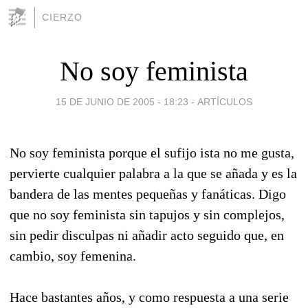
CIERZO
No soy feminista
15 DE JUNIO DE 2005 - 18:23
-
ARTÍCULOS
No soy feminista porque el sufijo ista no me gusta,
pervierte cualquier palabra a la que se añada y es la
bandera de las mentes pequeñas y fanáticas. Digo
que no soy feminista sin tapujos y sin complejos,
sin pedir disculpas ni añadir acto seguido que, en
cambio, soy femenina.
Hace bastantes años, y como respuesta a una serie