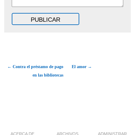
← Contra el préstamo de pago
El amor →
en las bibliotecas
ACERCA DE
ARCHIVOS
ADMINISTRAR