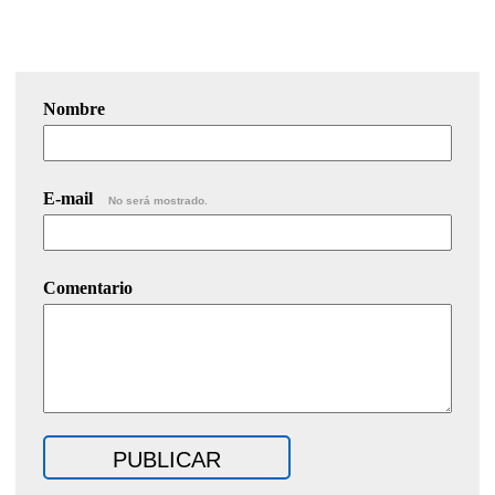
Nombre
E-mail
No será mostrado.
Comentario