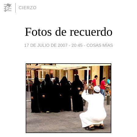
CIERZO
Fotos de recuerdo
17 DE JULIO DE 2007 - 20:45
-
COSAS MÍAS