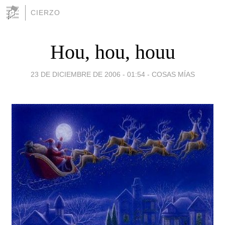
CIERZO
Hou, hou, houu
23 DE DICIEMBRE DE 2006 - 01:54
-
COSAS MÍAS