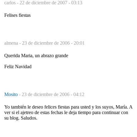
carlos -
22 de diciembre de 2007 - 03:13
Felises fiestas
almena -
23 de diciembre de 2006 - 20:01
Querida Maria, un abrazo grande
Feliz Navidad
Mosito
-
23 de diciembre de 2006 - 04:12
Yo también le deseo felices fiestas para usted y los suyos, María. A
ver si el ajetreo de estas fechas le deja tiempo para continuar con
su blog. Saludos.