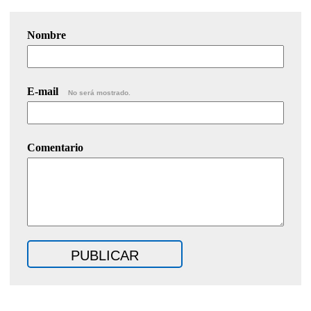
Nombre
E-mail
No será mostrado.
Comentario